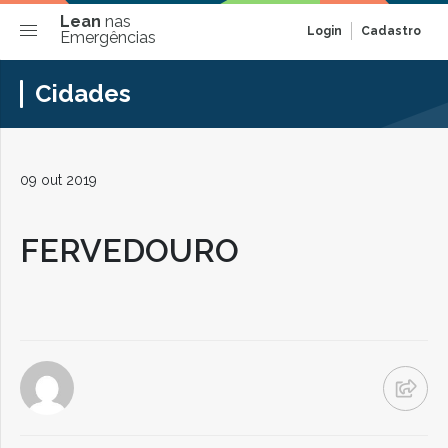
Lean
nas
Login
Cadastro
Emergências
Cidades
09 out 2019
FERVEDOURO