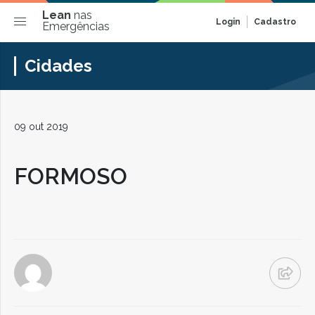
Lean
nas
Login
Cadastro
Emergências
Cidades
09 out 2019
FORMOSO