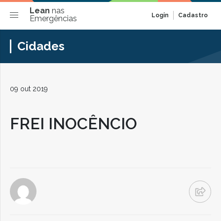
Lean
nas
Login
Cadastro
Emergências
Cidades
09 out 2019
FREI INOCÊNCIO