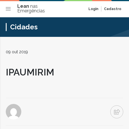
Lean
nas
Login
Cadastro
Emergências
Cidades
09 out 2019
IPAUMIRIM