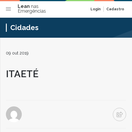
Lean
nas
Login
Cadastro
Emergências
Cidades
09 out 2019
ITAETÉ