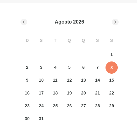
Agosto
2026
D
S
T
Q
Q
S
S
1
2
3
4
5
6
7
8
9
10
11
12
13
14
15
16
17
18
19
20
21
22
23
24
25
26
27
28
29
30
31