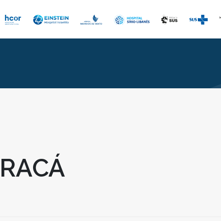
ARACÁ