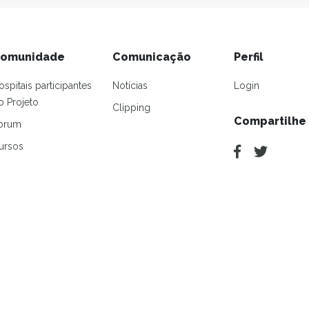
omunidade
Comunicação
Perfil
ospitais participantes
Notícias
Login
o Projeto
Clipping
Compartilhe
orum
ursos