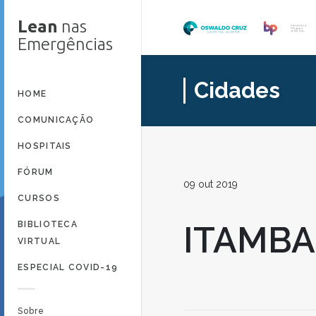
Lean
nas
Emergências
Cidades
HOME
COMUNICAÇÃO
HOSPITAIS
FÓRUM
09 out 2019
CURSOS
BIBLIOTECA
ITAMB
VIRTUAL
ESPECIAL COVID-19
Sobre