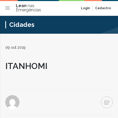
Lean
nas
Login
Cadastro
Emergências
Cidades
09 out 2019
ITANHOMI