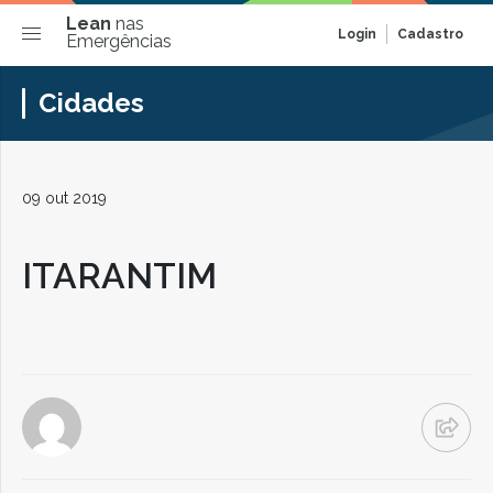
Lean
nas
Login
Cadastro
Emergências
Cidades
09 out 2019
ITARANTIM