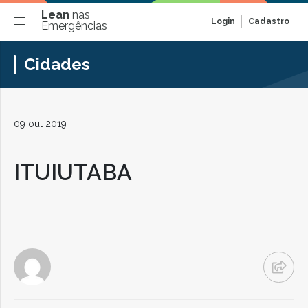
Lean
nas
Login
Cadastro
Emergências
Cidades
09 out 2019
ITUIUTABA