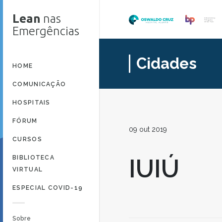
Lean
nas
Emergências
Cidades
HOME
COMUNICAÇÃO
HOSPITAIS
FÓRUM
09 out 2019
CURSOS
BIBLIOTECA
IUIÚ
VIRTUAL
ESPECIAL COVID-19
Sobre