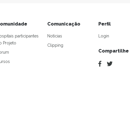
omunidade
Comunicação
Perfil
ospitais participantes
Notícias
Login
o Projeto
Clipping
Compartilhe
orum
ursos