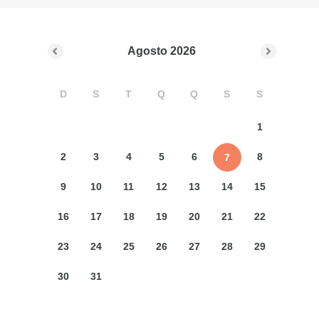
Agosto
2026
D
S
T
Q
Q
S
S
1
2
3
4
5
6
8
7
9
10
11
12
13
14
15
16
17
18
19
20
21
22
23
24
25
26
27
28
29
30
31