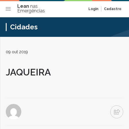
Lean
nas
Login
Cadastro
Emergências
Cidades
09 out 2019
JAQUEIRA