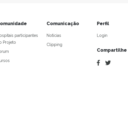
omunidade
Comunicação
Perfil
ospitais participantes
Notícias
Login
o Projeto
Clipping
Compartilhe
orum
ursos