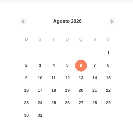
Agosto
2026
D
S
T
Q
Q
S
S
1
2
3
4
5
7
8
6
9
10
11
12
13
14
15
16
17
18
19
20
21
22
23
24
25
26
27
28
29
30
31