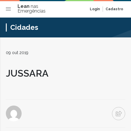
Lean
nas
Login
Cadastro
Emergências
Cidades
09 out 2019
JUSSARA