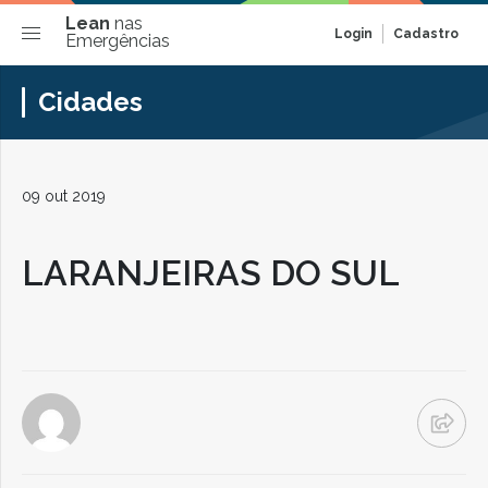
Lean
nas
Login
Cadastro
Emergências
Cidades
09 out 2019
LARANJEIRAS DO SUL