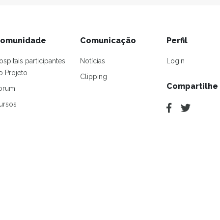
omunidade
Comunicação
Perfil
ospitais participantes
Notícias
Login
o Projeto
Clipping
Compartilhe
orum
ursos