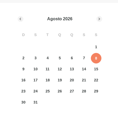
Agosto
2026
D
S
T
Q
Q
S
S
1
2
3
4
5
6
7
8
9
10
11
12
13
14
15
16
17
18
19
20
21
22
23
24
25
26
27
28
29
30
31