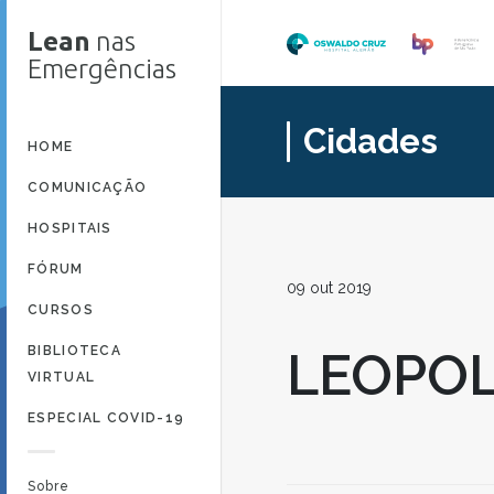
Lean
nas
Emergências
Cidades
HOME
COMUNICAÇÃO
HOSPITAIS
FÓRUM
09 out 2019
CURSOS
BIBLIOTECA
LEOPOL
VIRTUAL
ESPECIAL COVID-19
Sobre