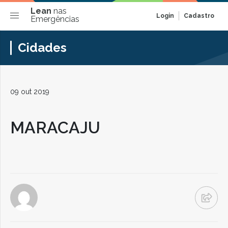
Lean
nas
Login
Cadastro
Emergências
Cidades
09 out 2019
MARACAJU