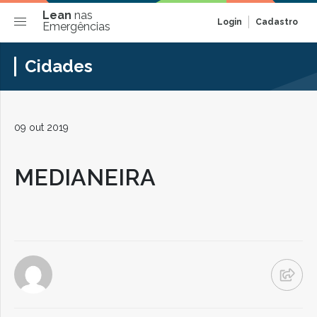
Lean
nas
Login
Cadastro
Emergências
Cidades
09 out 2019
MEDIANEIRA