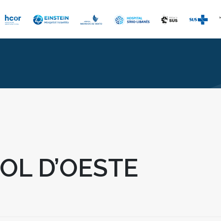
OL D’OESTE