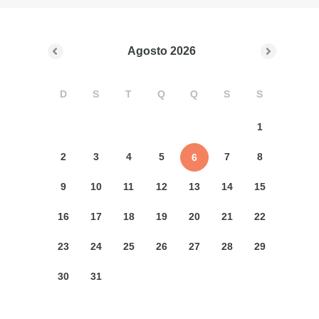
Agosto
2026
D
S
T
Q
Q
S
S
1
2
3
4
5
7
8
6
9
10
11
12
13
14
15
16
17
18
19
20
21
22
23
24
25
26
27
28
29
30
31