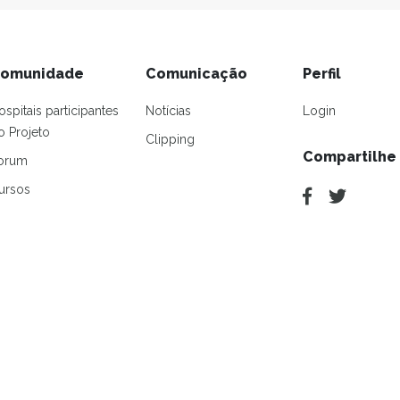
omunidade
Comunicação
Perfil
ospitais participantes
Notícias
Login
o Projeto
Clipping
Compartilhe
orum
ursos