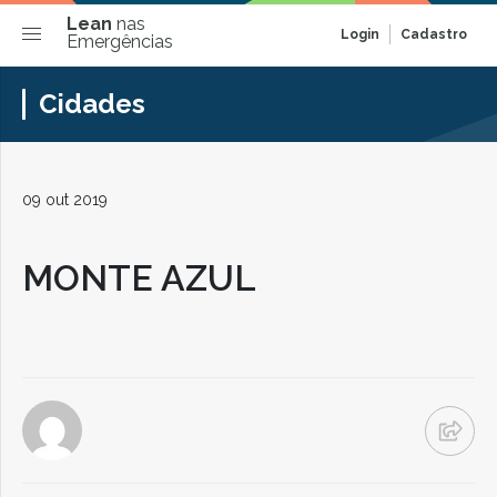
Lean
nas
Login
Cadastro
Emergências
Cidades
09 out 2019
MONTE AZUL