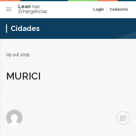
Lean
nas
Login
Cadastro
Emergências
Cidades
09 out 2019
MURICI