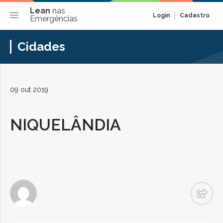
Lean
nas
Login
Cadastro
Emergências
Cidades
09 out 2019
NIQUELÂNDIA