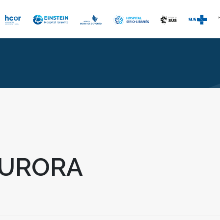
AURORA