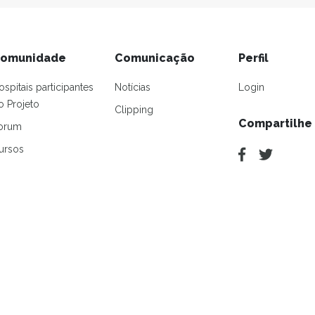
omunidade
Comunicação
Perfil
ospitais participantes
Notícias
Login
o Projeto
Clipping
Compartilhe
orum
ursos