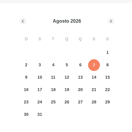
Agosto
2026
D
S
T
Q
Q
S
S
1
2
3
4
5
6
8
7
9
10
11
12
13
14
15
16
17
18
19
20
21
22
23
24
25
26
27
28
29
30
31