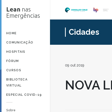
Lean
nas
Emergências
Cidades
HOME
COMUNICAÇÃO
HOSPITAIS
FÓRUM
09 out 2019
CURSOS
BIBLIOTECA
NOVA L
VIRTUAL
ESPECIAL COVID-19
Sobre