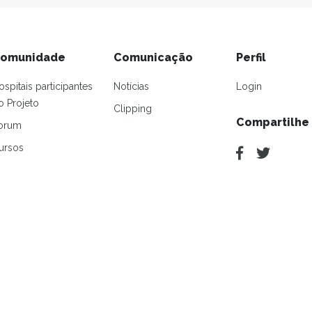
omunidade
Comunicação
Perfil
ospitais participantes
Notícias
Login
o Projeto
Clipping
Compartilhe
orum
ursos