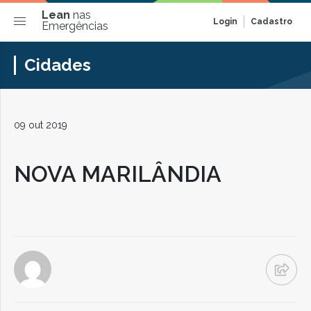
Lean
nas
Login
Cadastro
Emergências
Cidades
09 out 2019
NOVA MARILÂNDIA