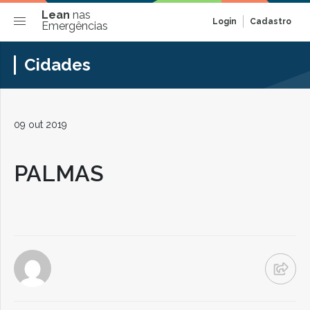
Lean
nas
Login
Cadastro
Emergências
Cidades
09 out 2019
PALMAS