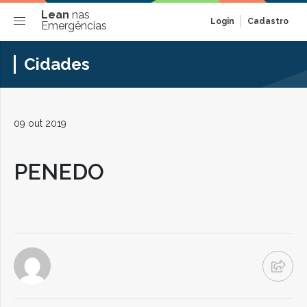
Lean
nas
Login
Cadastro
Emergências
Cidades
09 out 2019
PENEDO