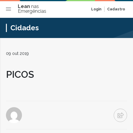
Lean
nas
Login
Cadastro
Emergências
Cidades
09 out 2019
PICOS