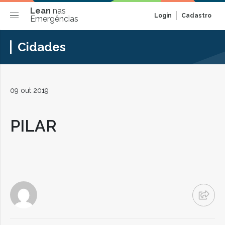
Lean
nas
Login
Cadastro
Emergências
Cidades
09 out 2019
PILAR