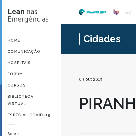
Lean
nas
Emergências
Cidades
HOME
COMUNICAÇÃO
HOSPITAIS
FÓRUM
09 out 2019
CURSOS
BIBLIOTECA
PIRAN
VIRTUAL
ESPECIAL COVID-19
Sobre