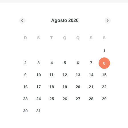
Agosto
2026
D
S
T
Q
Q
S
S
1
2
3
4
5
6
7
8
9
10
11
12
13
14
15
16
17
18
19
20
21
22
23
24
25
26
27
28
29
30
31