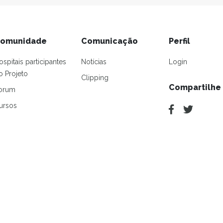
omunidade
Comunicação
Perfil
ospitais participantes
Notícias
Login
o Projeto
Clipping
Compartilhe
orum
ursos