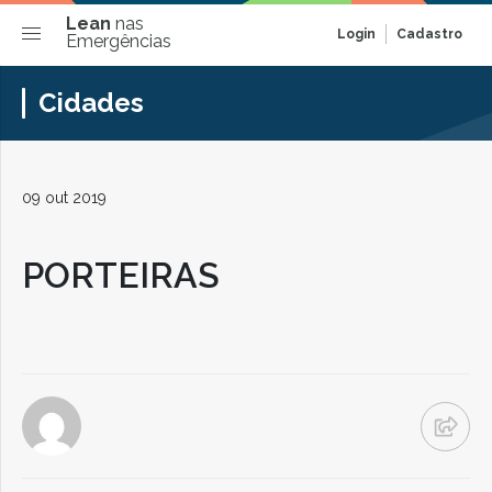
Lean
nas
Login
Cadastro
Emergências
Cidades
09 out 2019
PORTEIRAS