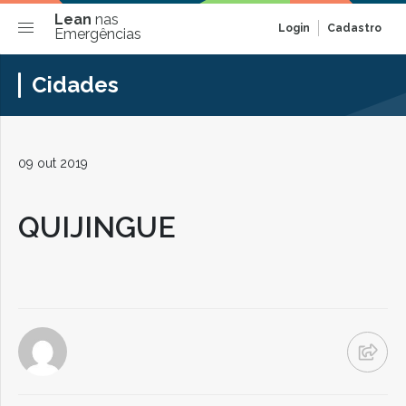
Lean
nas
Login
Cadastro
Emergências
Cidades
09 out 2019
QUIJINGUE