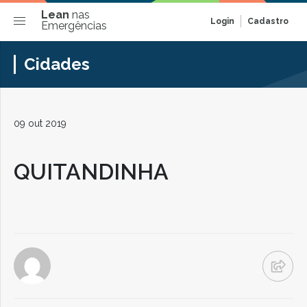
Lean
nas
Login
Cadastro
Emergências
Cidades
09 out 2019
QUITANDINHA