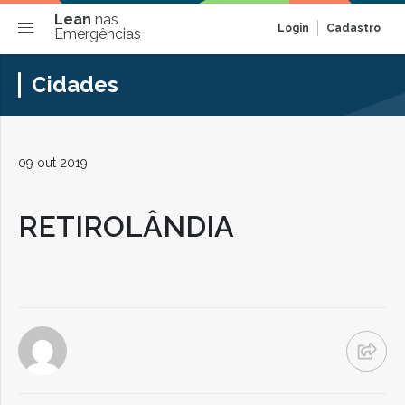
Lean
nas
Login
Cadastro
Emergências
Cidades
09 out 2019
RETIROLÂNDIA