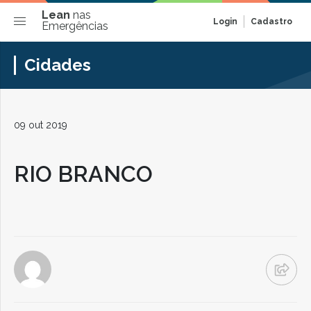
Lean
nas
Login
Cadastro
Emergências
Cidades
09 out 2019
RIO BRANCO