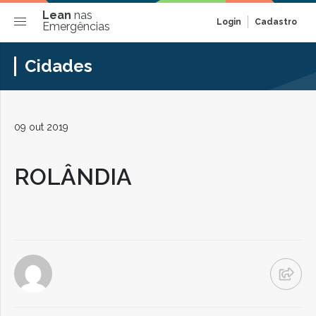
Lean
nas
Login
Cadastro
Emergências
Cidades
09 out 2019
ROLÂNDIA