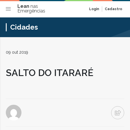
Lean
nas
Login
Cadastro
Emergências
Cidades
09 out 2019
SALTO DO ITARARÉ