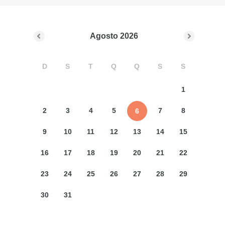
Agosto
2026
D
S
T
Q
Q
S
S
1
2
3
4
5
7
8
6
9
10
11
12
13
14
15
16
17
18
19
20
21
22
23
24
25
26
27
28
29
30
31