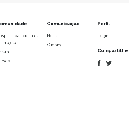
omunidade
Comunicação
Perfil
ospitais participantes
Notícias
Login
o Projeto
Clipping
Compartilhe
orum
ursos