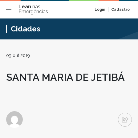
Lean
nas
Login
Cadastro
Emergências
Cidades
09 out 2019
SANTA MARIA DE JETIBÁ