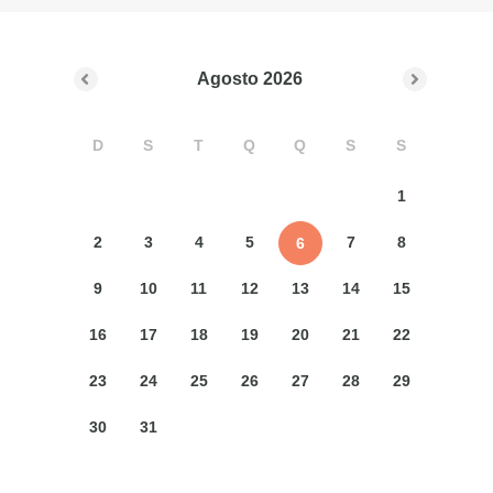
Agosto
2026
D
S
T
Q
Q
S
S
1
2
3
4
5
7
8
6
9
10
11
12
13
14
15
16
17
18
19
20
21
22
23
24
25
26
27
28
29
30
31