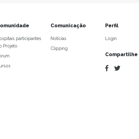
omunidade
Comunicação
Perfil
ospitais participantes
Notícias
Login
o Projeto
Clipping
Compartilhe
orum
ursos