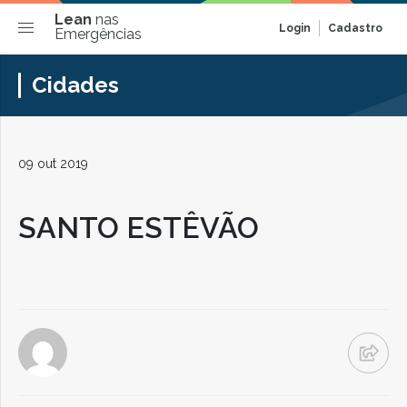
Lean
nas
Login
Cadastro
Emergências
Cidades
09 out 2019
SANTO ESTÊVÃO