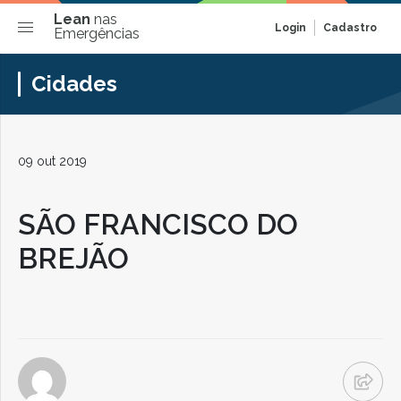
Lean
nas
Login
Cadastro
Emergências
Cidades
09 out 2019
SÃO FRANCISCO DO
BREJÃO