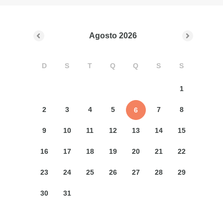
Agosto
2026
D
S
T
Q
Q
S
S
1
2
3
4
5
7
8
6
9
10
11
12
13
14
15
16
17
18
19
20
21
22
23
24
25
26
27
28
29
30
31