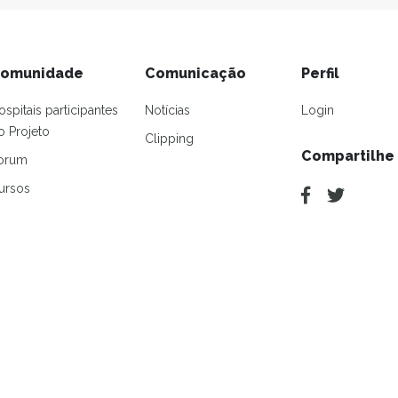
omunidade
Comunicação
Perfil
ospitais participantes
Notícias
Login
o Projeto
Clipping
Compartilhe
orum
ursos