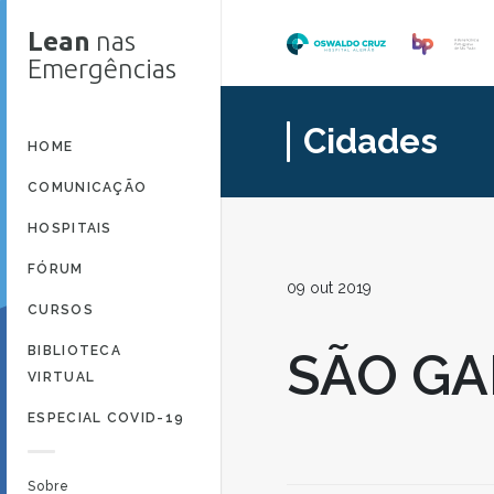
Lean
nas
Emergências
Cidades
HOME
COMUNICAÇÃO
HOSPITAIS
FÓRUM
09 out 2019
CURSOS
BIBLIOTECA
SÃO GA
VIRTUAL
ESPECIAL COVID-19
Sobre