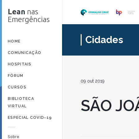
Lean
nas
Emergências
Cidades
HOME
COMUNICAÇÃO
HOSPITAIS
FÓRUM
09 out 2019
CURSOS
BIBLIOTECA
SÃO JO
VIRTUAL
ESPECIAL COVID-19
Sobre