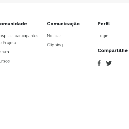
omunidade
Comunicação
Perfil
ospitais participantes
Notícias
Login
o Projeto
Clipping
Compartilhe
orum
ursos