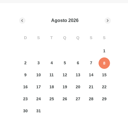
Agosto
2026
D
S
T
Q
Q
S
S
1
2
3
4
5
6
7
8
9
10
11
12
13
14
15
16
17
18
19
20
21
22
23
24
25
26
27
28
29
30
31