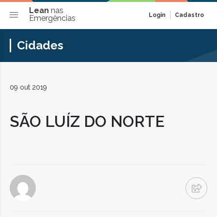
Lean
nas
Login
Cadastro
Emergências
Cidades
09 out 2019
SÃO LUÍZ DO NORTE