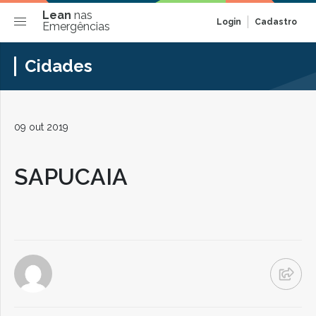
Lean
nas
Login
Cadastro
Emergências
Cidades
09 out 2019
SAPUCAIA