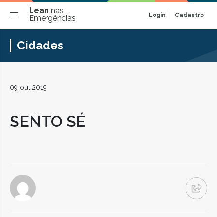
Lean
nas
Login
Cadastro
Emergências
Cidades
09 out 2019
SENTO SÉ