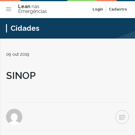
Lean
nas
Login
Cadastro
Emergências
Cidades
09 out 2019
SINOP