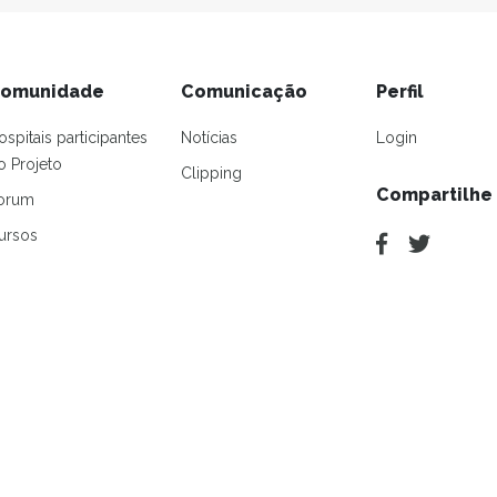
omunidade
Comunicação
Perfil
ospitais participantes
Notícias
Login
o Projeto
Clipping
Compartilhe
orum
ursos