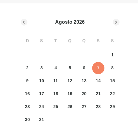
Agosto
2026
D
S
T
Q
Q
S
S
1
2
3
4
5
6
8
7
9
10
11
12
13
14
15
16
17
18
19
20
21
22
23
24
25
26
27
28
29
30
31