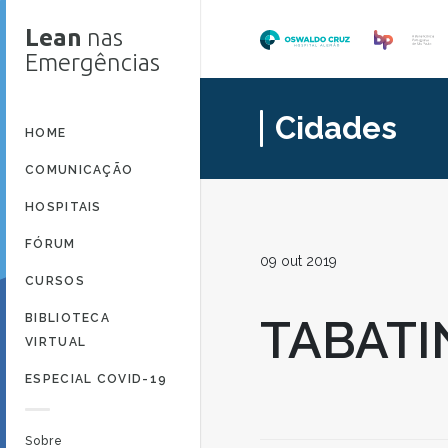
Lean
nas
Emergências
Cidades
HOME
COMUNICAÇÃO
HOSPITAIS
FÓRUM
09 out 2019
CURSOS
BIBLIOTECA
TABATI
VIRTUAL
ESPECIAL COVID-19
Sobre