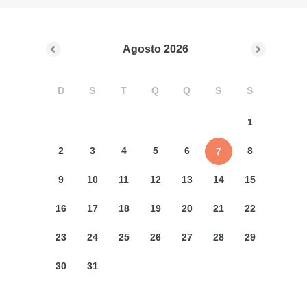
Agosto
2026
D
S
T
Q
Q
S
S
1
2
3
4
5
6
8
7
9
10
11
12
13
14
15
16
17
18
19
20
21
22
23
24
25
26
27
28
29
30
31