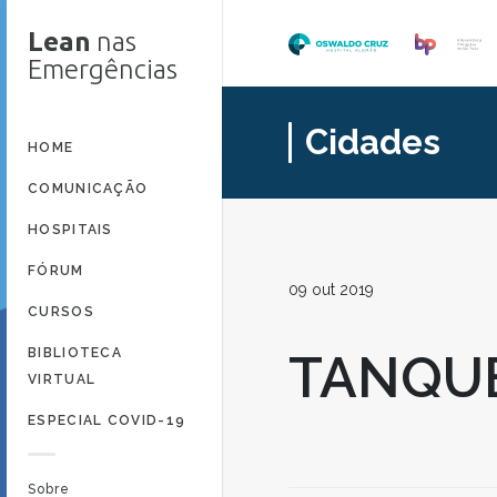
Lean
nas
Emergências
Cidades
HOME
COMUNICAÇÃO
HOSPITAIS
FÓRUM
09 out 2019
CURSOS
BIBLIOTECA
TANQU
VIRTUAL
ESPECIAL COVID-19
Sobre