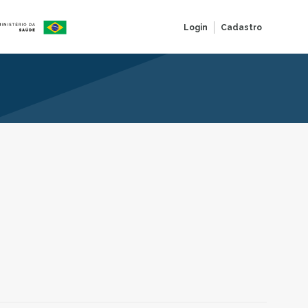
Login
Cadastro