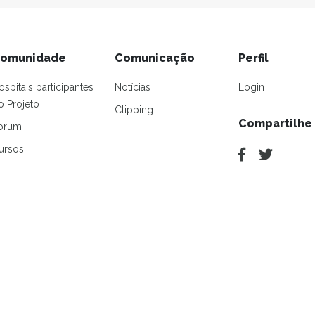
omunidade
Comunicação
Perfil
ospitais participantes
Notícias
Login
o Projeto
Clipping
Compartilhe
orum
ursos