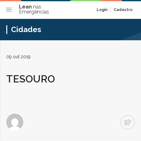
Lean
nas
Login
Cadastro
Emergências
Cidades
09 out 2019
TESOURO